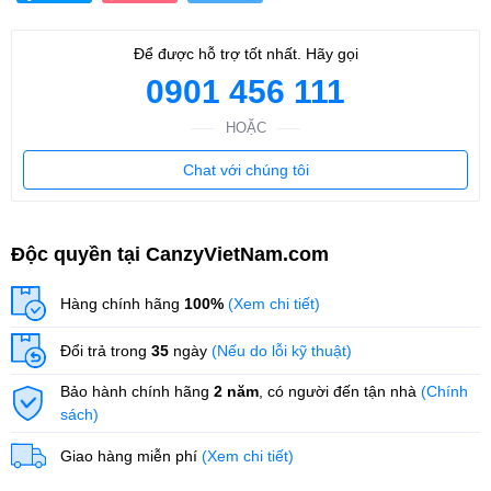
Để được hỗ trợ tốt nhất. Hãy gọi
0901 456 111
HOẶC
Chat với chúng tôi
Độc quyền tại CanzyVietNam.com
Hàng chính hãng
100%
(Xem chi tiết)
Đổi trả trong
35
ngày
(Nếu do lỗi kỹ thuật)
Bảo hành chính hãng
2 năm
, có người đến tận nhà
(Chính
sách)
Giao hàng miễn phí
(Xem chi tiết)