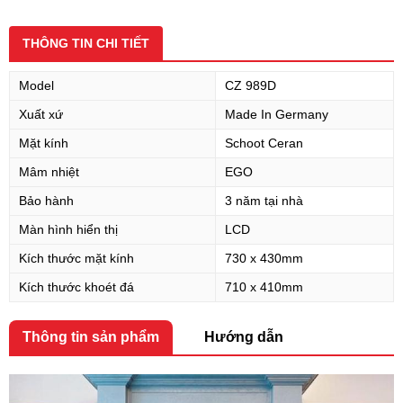
THÔNG TIN CHI TIẾT
Model
CZ 989D
Xuất xứ
Made In Germany
Mặt kính
Schoot Ceran
Mâm nhiệt
EGO
Bảo hành
3 năm tại nhà
Màn hình hiển thị
LCD
Kích thước mặt kính
730 x 430mm
Kích thước khoét đá
710 x 410mm
Thông tin sản phẩm
Hướng dẫn