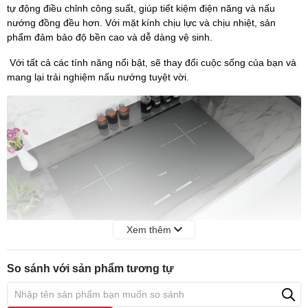
tự động điều chỉnh công suất, giúp tiết kiệm điện năng và nấu
nướng đồng đều hơn. Với mặt kính chịu lực và chịu nhiệt, sản
phẩm đảm bảo độ bền cao và dễ dàng vệ sinh.
Với tất cả các tính năng nổi bật, sẽ thay đổi cuộc sống của bạn và
mang lại trải nghiệm nấu nướng tuyệt vời.
Xem thêm
So sánh với sản phẩm tương tự
Các tính năng của Bếp Từ Canzy CZ 989D
Điều khiển cảm ứng thông minh
- Thiết bị được trang bị