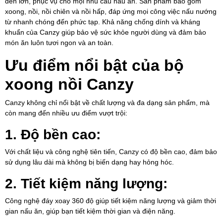
đến lớn, phục vụ cho mọi nhu cầu nấu ăn. Sản phẩm bao gồm
xoong, nồi, nồi chiên và nồi hấp, đáp ứng mọi công việc nấu nướng
từ nhanh chóng đến phức tạp. Khả năng chống dính và kháng
khuẩn của Canzy giúp bảo vệ sức khỏe người dùng và đảm bảo
món ăn luôn tươi ngon và an toàn.
Ưu điểm nổi bật của bộ
xoong nồi Canzy
Canzy không chỉ nổi bật về chất lượng và đa dạng sản phẩm, mà
còn mang đến nhiều ưu điểm vượt trội:
1. Độ bền cao:
Với chất liệu và công nghệ tiên tiến, Canzy có độ bền cao, đảm bảo
sử dụng lâu dài mà không bị biến dạng hay hỏng hóc.
2. Tiết kiệm năng lượng:
Công nghệ đáy xoay 360 độ giúp tiết kiệm năng lượng và giảm thời
gian nấu ăn, giúp bạn tiết kiệm thời gian và điện năng.