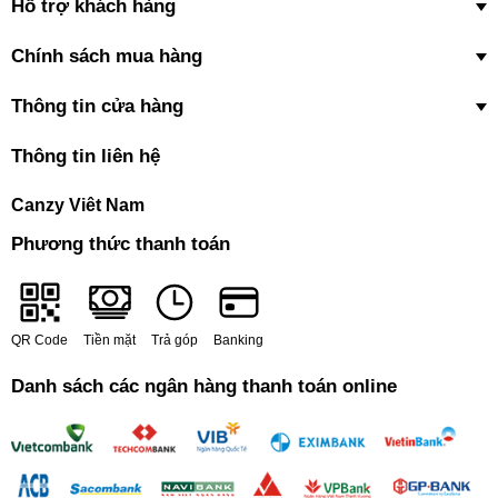
Hỗ trợ khách hàng
Chính sách mua hàng
Thông tin cửa hàng
Thông tin liên hệ
Canzy Viêt Nam
Phương thức thanh toán
QR Code
Tiền mặt
Trả góp
Banking
Danh sách các ngân hàng thanh toán online