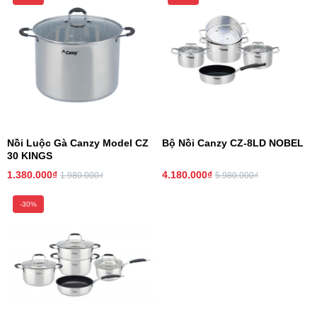
Nồi Luộc Gà Canzy Model CZ
Bộ Nồi Canzy CZ-8LD NOBEL
30 KINGS
1.380.000₫
4.180.000₫
1.980.000₫
5.980.000₫
-30%