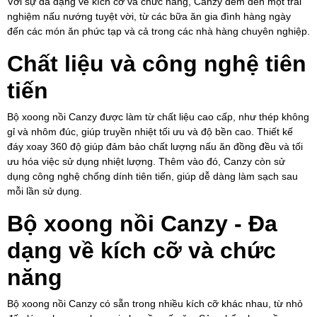
Với sự đa dạng về kích cỡ và chức năng, Canzy đem đến một trải
nghiệm nấu nướng tuyệt vời, từ các bữa ăn gia đình hàng ngày
đến các món ăn phức tạp và cả trong các nhà hàng chuyên nghiệp.
Chất liệu và công nghệ tiên
tiến
Bộ xoong nồi Canzy được làm từ chất liệu cao cấp, như thép không
gỉ và nhôm đúc, giúp truyền nhiệt tối ưu và độ bền cao. Thiết kế
đáy xoay 360 độ giúp đảm bảo chất lượng nấu ăn đồng đều và tối
ưu hóa việc sử dụng nhiệt lượng. Thêm vào đó, Canzy còn sử
dụng công nghệ chống dính tiên tiến, giúp dễ dàng làm sạch sau
mỗi lần sử dụng.
Bộ xoong nồi Canzy - Đa
dạng về kích cỡ và chức
năng
Bộ xoong nồi Canzy có sẵn trong nhiều kích cỡ khác nhau, từ nhỏ