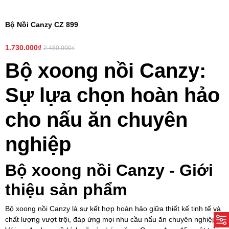
Bộ Nồi Canzy CZ 899
1.730.000₫
2.480.000₫
Bộ xoong nồi Canzy:
Sự lựa chọn hoàn hảo
cho nấu ăn chuyên
nghiệp
Bộ xoong nồi Canzy - Giới
thiệu sản phẩm
Bộ xoong nồi Canzy là sự kết hợp hoàn hảo giữa thiết kế tinh tế và
chất lượng vượt trội, đáp ứng mọi nhu cầu nấu ăn chuyên nghiệp.