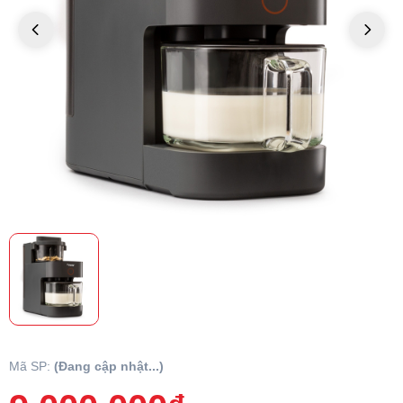
Mã SP:
(Đang cập nhật...)